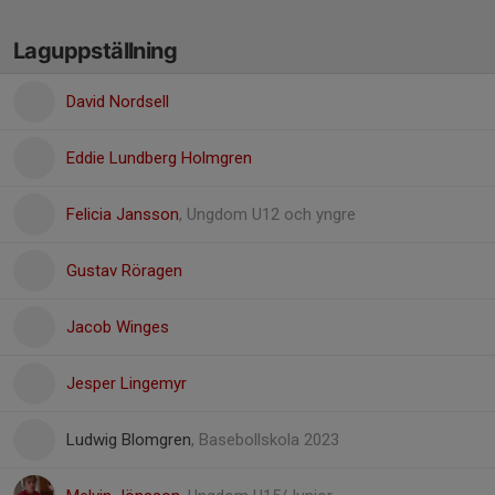
Laguppställning
David Nordsell
Eddie Lundberg Holmgren
Felicia Jansson
, Ungdom U12 och yngre
Gustav Röragen
Jacob Winges
Jesper Lingemyr
Ludwig Blomgren
, Basebollskola 2023