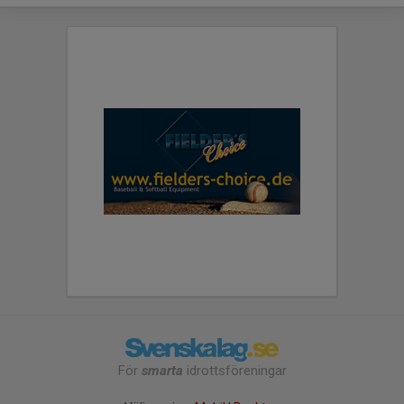
För
smarta
idrottsföreningar