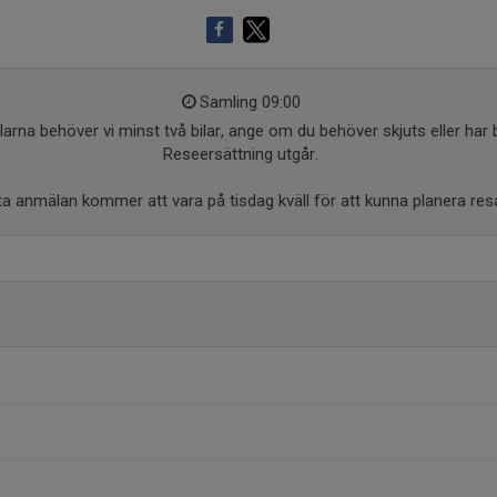
Samling 09:00
elarna behöver vi minst två bilar, ange om du behöver skjuts eller har 
Reseersättning utgår.
ta anmälan kommer att vara på tisdag kväll för att kunna planera res