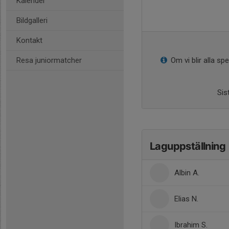
Kalender
Bildgalleri
Kontakt
Resa juniormatcher
Om vi blir alla sp
Sis
Laguppställning
Albin A.
Elias N.
Ibrahim S.