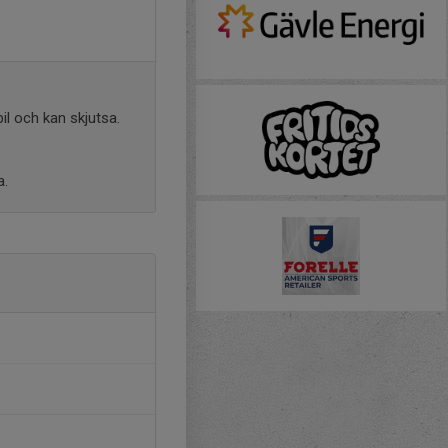
bil och kan skjutsa.
a.