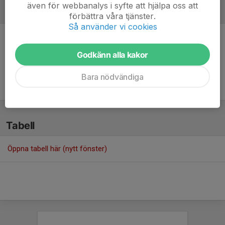
även för webbanalys i syfte att hjälpa oss att
Referat
förbättra våra tjänster.
Så använder vi cookies
Inget referat skrivet
Godkänn alla kakor
Bara nödvändiga
Tabell
Öppna tabell här (nytt fönster)