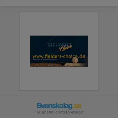
För
smarta
idrottsföreningar