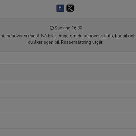
Samling 16:30
arna behöver vi minst två bilar. Ange om du behöver skjuts, har bil oc
du åker egen bil. Reseersättning utgår.