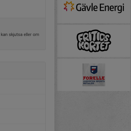
h kan skjutsa eller om