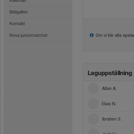
Kalender
Bildgalleri
Kontakt
Resa juniormatcher
Om vi blir alla spel
Laguppställning
Albin A.
Elias N.
Ibrahim S.