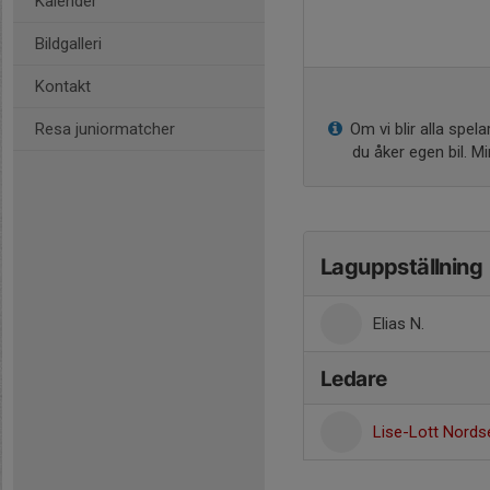
Kalender
Bildgalleri
Kontakt
Resa juniormatcher
Om vi blir alla spel
du åker egen bil. M
Laguppställning
Elias N.
Ledare
Lise-Lott Nords