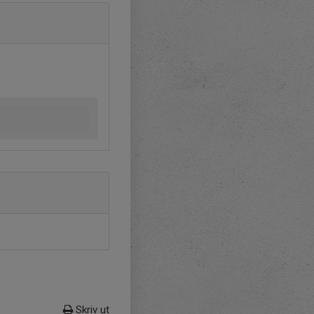
Skriv ut