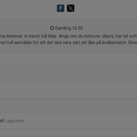
Samling 16:30
arna behöver vi minst två bilar. Ange om du behöver skjuts, har bil oc
inst två anmälda för att det ska vara värt att åka på kvällsmatch. Res
ell
Lagledare