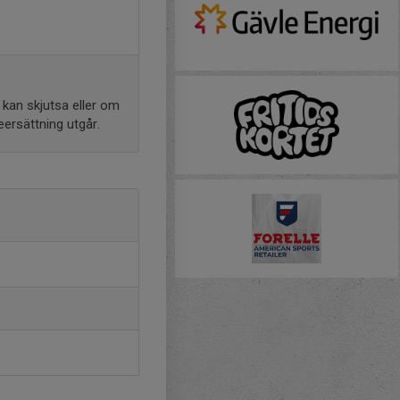
h kan skjutsa eller om
eersättning utgår.