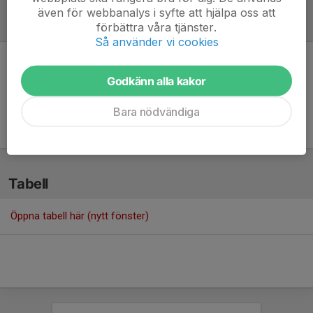
även för webbanalys i syfte att hjälpa oss att
Referat
förbättra våra tjänster.
Så använder vi cookies
Inget referat skrivet
Godkänn alla kakor
Bara nödvändiga
Tabell
Öppna tabell här (nytt fönster)